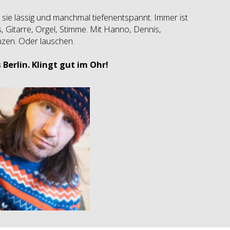
 sie lässig und manchmal tiefenentspannt. Immer ist
, Gitarre, Orgel, Stimme. Mit Hanno, Dennis,
nzen. Oder lauschen.
 Berlin. Klingt gut im Ohr!
Gunnar
Band