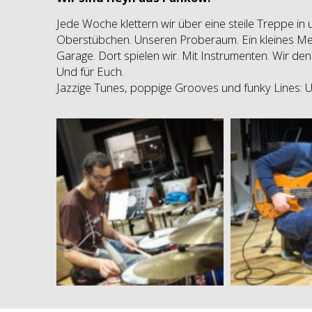
Jede Woche klettern wir über eine steile Treppe in
Oberstübchen. Unseren Proberaum. Ein kleines Me
Garage. Dort spielen wir. Mit Instrumenten. Wir de
Und für Euch.
Jazzige Tunes, poppige Grooves und funky Lines:
Ingo
De
Band
B