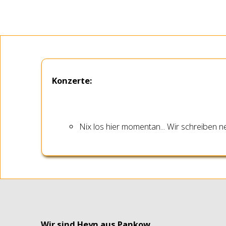
Konzerte:
Nix los hier momentan... Wir schreiben
Wir sind Heyn aus Pankow.