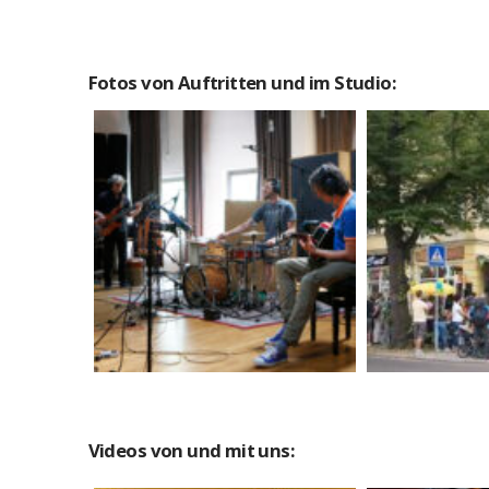
Fotos von Auftritten und im Studio:
Recording
Kiez un
„Schwärzer“
M
Medien
Videos von und mit uns: