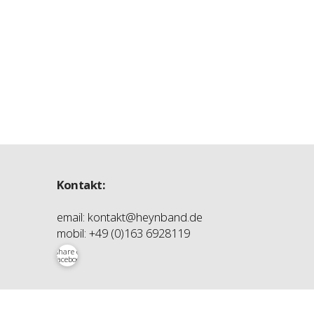
Musik
Kontakt:
email:
kontakt@heynband.de
mobil:
+49 (0)163 6928119