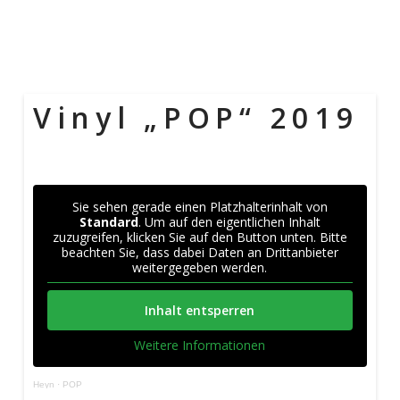
Vinyl „POP“ 2019
Sie sehen gerade einen Platzhalterinhalt von
Standard
. Um auf den eigentlichen Inhalt
zuzugreifen, klicken Sie auf den Button unten. Bitte
beachten Sie, dass dabei Daten an Drittanbieter
weitergegeben werden.
Inhalt entsperren
Weitere Informationen
Heyn
·
POP